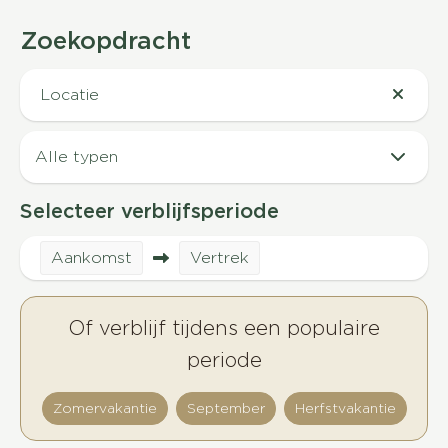
Zoekopdracht
Locatie
Selecteer verblijfsperiode
Aankomst
Vertrek
Of verblijf tijdens een populaire
periode
Zomervakantie
September
Herfstvakantie