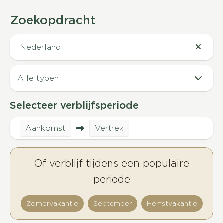
Zoekopdracht
Nederland
Selecteer verblijfsperiode
Aankomst
Vertrek
Of verblijf tijdens een populaire
periode
Zomervakantie
September
Herfstvakantie