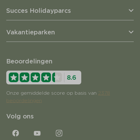
Succes Holidayparcs
Vakantieparken
Beoordelingen
8.6
Onze gemiddelde score op basis van
2378
beoordelingen
Volg ons