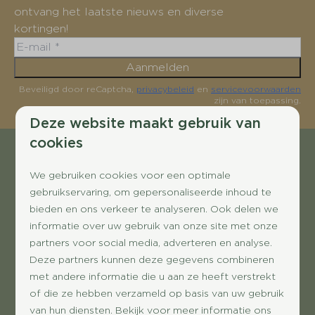
ontvang het laatste nieuws en diverse
kortingen!
Aanmelden
Beveiligd door reCaptcha,
privacybeleid
en
servicevoorwaarden
zijn van toepassing.
Deze website maakt gebruik van
cookies
Veilig betalen
We gebruiken cookies voor een optimale
gebruikservaring, om gepersonaliseerde inhoud te
bieden en ons verkeer te analyseren. Ook delen we
informatie over uw gebruik van onze site met onze
partners voor social media, adverteren en analyse.
Deze partners kunnen deze gegevens combineren
met andere informatie die u aan ze heeft verstrekt
of die ze hebben verzameld op basis van uw gebruik
van hun diensten. Bekijk voor meer informatie ons