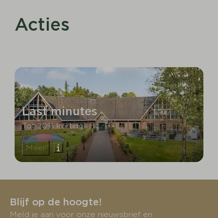
Acties
Last minutes
Tot 20% korting
Meer
Blijf op de hoogte!
Meld je aan voor onze nieuwsbrief en