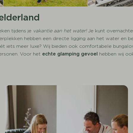
elderland
eken tijdens je
vakantie aan het water!
Je kunt overnachte
rplekken hebben een directe ligging aan het water en b
 iets meer luxe? Wij bieden ook comfortabele bungalows
 personen. Voor het
echte glamping gevoel
hebben wij ook