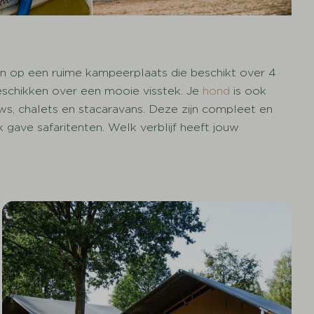
n op een ruime kampeerplaats die beschikt over 4
eschikken over een mooie visstek. Je
hond
is ook
, chalets en stacaravans. Deze zijn compleet en
 gave safaritenten. Welk verblijf heeft jouw