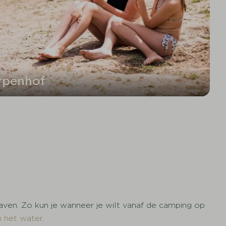
rpenhof
haven. Zo kun je wanneer je wilt vanaf de camping op
n het water
.