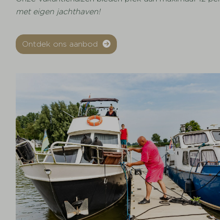
met eigen jachthaven!
Ontdek ons aanbod