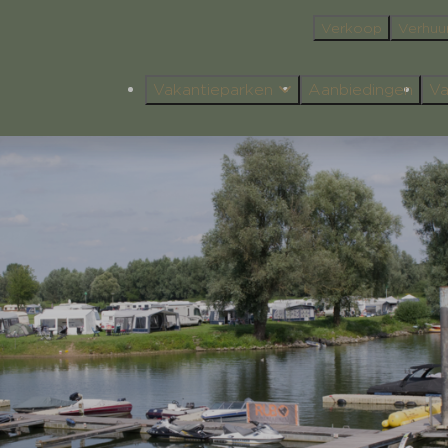
Verkoop
Verhuu
Vakantieparken
Aanbiedingen
Va