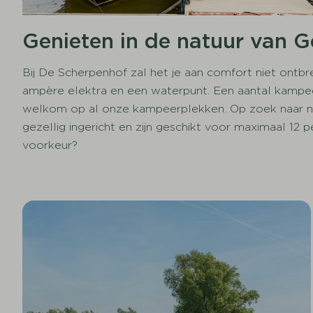
Genieten in de natuur van G
Bij De Scherpenhof zal het je aan comfort niet ontbr
ampère elektra en een waterpunt. Een aantal kampee
welkom op al onze kampeerplekken. Op zoek naar nét
gezellig ingericht en zijn geschikt voor maximaal 12
voorkeur?