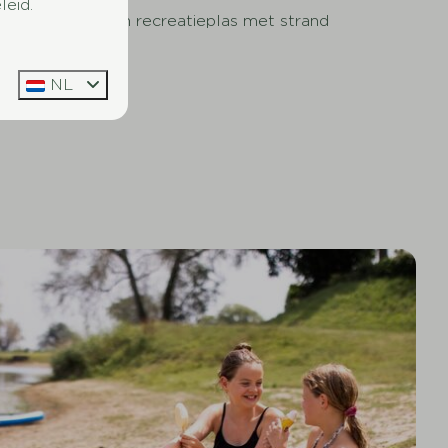
leid.
Naast een recreatieplas met strand
NL