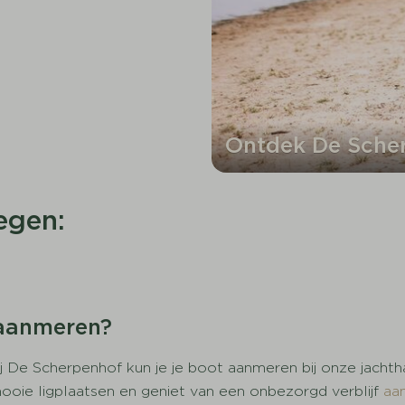
Ontdek De Sche
egen:
e aanmeren?
ij De Scherpenhof kun je je boot aanmeren bij onze jacht
mooie ligplaatsen en geniet van een onbezorgd verblijf
aa