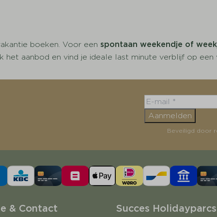
akantie boeken. Voor een
spontaan weekendje of week
het aanbod en vind je ideale last minute verblijf op een
Aanmelden
Beveiligd door 
ie & Contact
Succes Holidayparcs