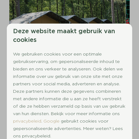
Deze website maakt gebruik van
cookies
We gebruiken cookies voor een optimale
gebruikservaring, om gepersonaliseerde inhoud te
bieden en ons verkeer te analyseren. Ook delen we
informatie over uw gebruik van onze site met onze
Zoek & Boek
partners voor social media, adverteren en analyse.
Deze partners kunnen deze gegevens combineren
met andere informatie die u aan ze heeft verstrekt
Kies een regio:
of die ze hebben verzameld op basis van uw gebruik
van hun diensten. Bekijk voor meer informatie ons
🇳🇱
Vakantiepark in Utrecht
privacybeleid
.
Google
gebruikt cookies voor
🇳🇱
Vakantiepark in Drenthe
gepersonaliseerde advertenties. Meer weten? Lees
🇳🇱
Vakantiepark in Gelderland
ons privacybeleid.