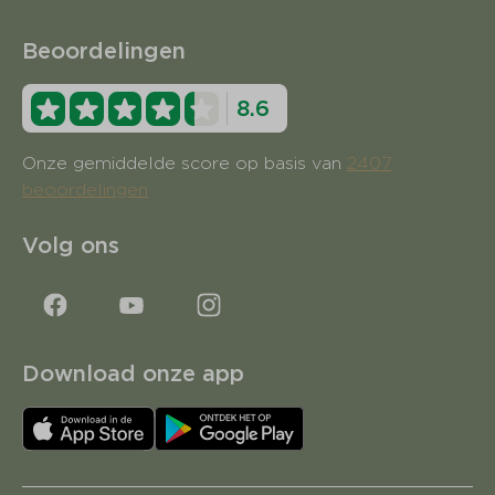
Beoordelingen
8.6
Onze gemiddelde score op basis van
2407
beoordelingen
Volg ons
Download onze app