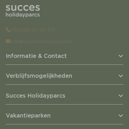
+31(0)85 07 04 777
info@succesholidayparcs.nl
Informatie & Contact
Verblijfsmogelijkheden
Succes Holidayparcs
Vakantieparken