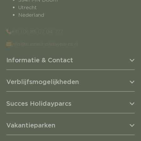
Utrecht
Nederland
+31 (0) 85 07 04 777
info@succesholidayparcs.nl
Informatie & Contact
Verblijfsmogelijkheden
Succes Holidayparcs
Vakantieparken