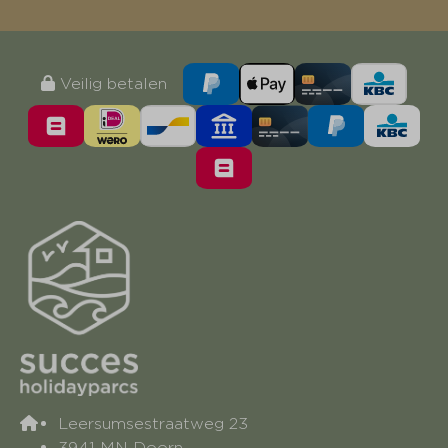
Veilig betalen
Leersumsestraatweg 23
3941 MN Doorn