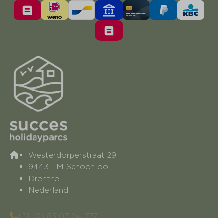
Westerdorperstraat 29
9443 TM Schoonloo
Drenthe
Nederland
+31 (0) 85 07 04 777