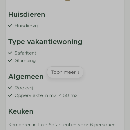
Huisdieren
Huisdiervrij
Type vakantiewoning
Safaritent
Glamping
Toon meer ↓
Algemeen
Rookvrij
Oppervlakte in m2: < 50 m2
Keuken
Compleet ingerichte keuken
Kamperen in luxe Safaritenten voor 6 personen