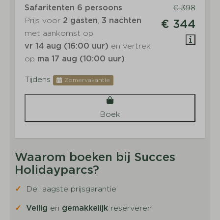
Safaritenten 6 persoons
€ 398
Prijs voor
2 gasten
,
3 nachten
€ 344
met aankomst op
vr 14 aug (16:00 uur)
en vertrek
op
ma 17 aug (10:00 uur)
Tijdens
Zomervakantie
Boek
Waarom boeken bij Succes
Holidayparcs?
✓
De laagste prijsgarantie
✓
Veilig
en
gemakkelijk
reserveren