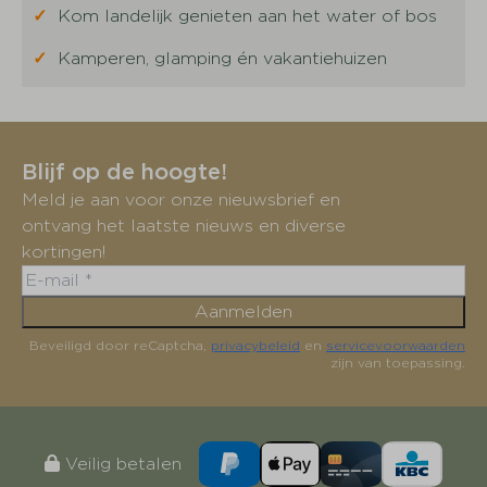
✓
Kom landelijk genieten aan het water of bos
✓
Kamperen, glamping én vakantiehuizen
Blijf op de hoogte!
Meld je aan voor onze nieuwsbrief en
ontvang het laatste nieuws en diverse
kortingen!
Aanmelden
Beveiligd door reCaptcha,
privacybeleid
en
servicevoorwaarden
zijn van toepassing.
Veilig betalen