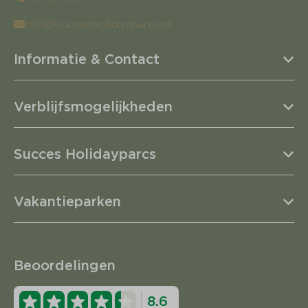
info@succesholidayparcs.nl
Informatie & Contact
Verblijfsmogelijkheden
Succes Holidayparcs
Vakantieparken
Beoordelingen
8.6