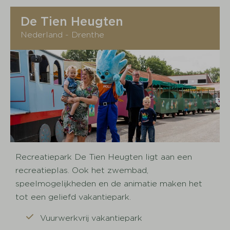
De Tien Heugten
Nederland - Drenthe
Recreatiepark De Tien Heugten ligt aan een
recreatieplas. Ook het zwembad,
speelmogelijkheden en de animatie maken het
tot een geliefd vakantiepark.
Vuurwerkvrij vakantiepark