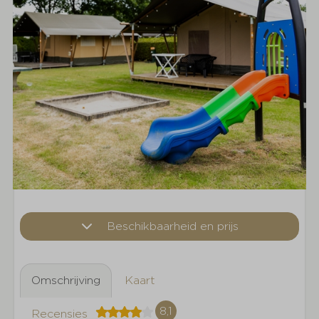
Beschikbaarheid en prijs
Omschrijving
Kaart
8,1
Recensies