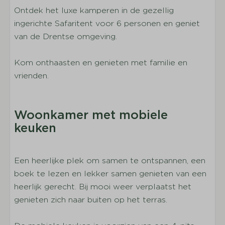
Servies
Ontdek het luxe kamperen in de gezellig
Bestek
ingerichte Safaritent voor 6 personen en geniet
Drinkglazen
van de Drentse omgeving.
Pannen
Eettafel
Kom onthaasten en genieten met familie en
Koffiezetapparaat
vrienden.
Waterkoker
Gaskookplaat
Woonkamer met mobiele
Slapen
keuken
Aantal slaapkamers: 2
Aantal éénpersoonsbedden: 2
Een heerlijke plek om samen te ontspannen, een
Aantal stapelbedden: 2
boek te lezen en lekker samen genieten van een
Inclusief bedlinnen per geboekt persoon
heerlijk gerecht. Bij mooi weer verplaatst het
Stapelbed
genieten zich naar buiten op het terras.
Buiten