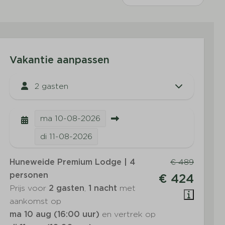
Vakantie aanpassen
2 gasten
ma
10-08-2026
di
11-08-2026
Huneweide Premium Lodge | 4
€ 489
personen
€ 424
Prijs voor
2 gasten
,
1 nacht
met
aankomst op
ma 10 aug (16:00 uur)
en vertrek op