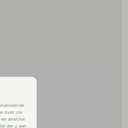
onaliseerde
ie over uw
 en analyse.
e die u aan