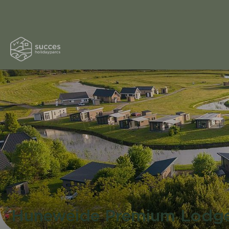
Huneweide Premium Lodge