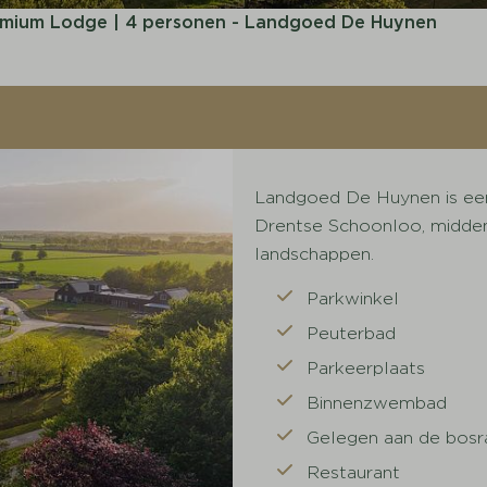
mium Lodge | 4 personen - Landgoed De Huynen
Landgoed De Huynen is een 
Drentse Schoonloo, midden
landschappen.
Parkwinkel
Peuterbad
Parkeerplaats
Binnenzwembad
Gelegen aan de bosr
Restaurant