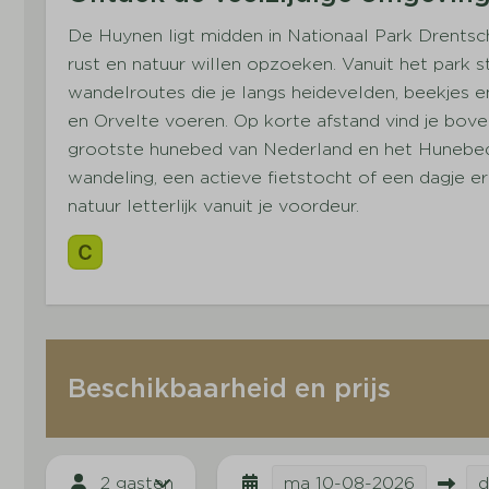
De Huynen ligt midden in Nationaal Park Drentsch
rust en natuur willen opzoeken. Vanuit het park st
wandelroutes die je langs heidevelden, beekjes 
en Orvelte voeren. Op korte afstand vind je bov
grootste hunebed van Nederland en het Hunebed
wandeling, een actieve fietstocht of een dagje er
natuur letterlijk vanuit je voordeur.
Beschikbaarheid en prijs
2 gasten
ma
10-08-2026
d