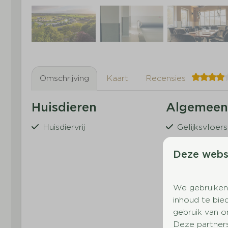
Omschrijving
Kaart
Recensies
Huisdieren
Algemee
Huisdiervrij
Gelijksvloers
Rookvrij
Deze webs
Chalet
Aan het wat
Aircondition
We gebruiken
Fietsschuur
inhoud te bie
Gratis Wifi
Toon
gebruik van o
Deze partner