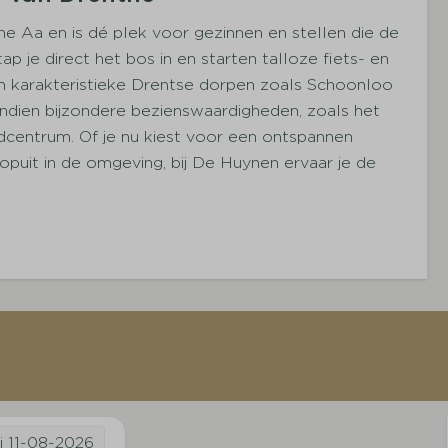
e Aa en is dé plek voor gezinnen en stellen die de
ap je direct het bos in en starten talloze fiets- en
en karakteristieke Drentse dorpen zoals Schoonloo
endien bijzondere bezienswaardigheden, zoals het
centrum. Of je nu kiest voor een ontspannen
opuit in de omgeving, bij De Huynen ervaar je de
i
11-08-2026