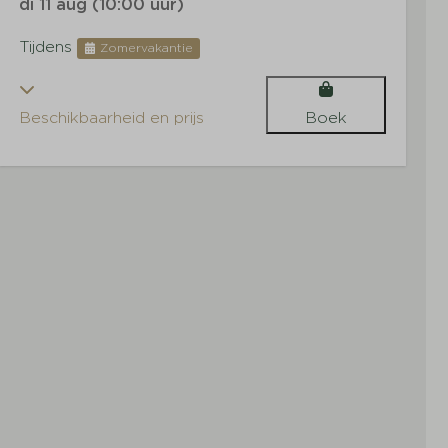
di 11 aug (10:00 uur)
Tijdens
Zomervakantie
Beschikbaarheid en prijs
Boek