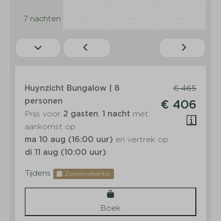
—
—
—
7 nachten
Huynzicht Bungalow | 8
€ 465
personen
€ 406
Prijs voor
2 gasten
,
1 nacht
met
aankomst op
ma 10 aug (16:00 uur)
en vertrek op
di 11 aug (10:00 uur)
Tijdens
Zomervakantie
Boek