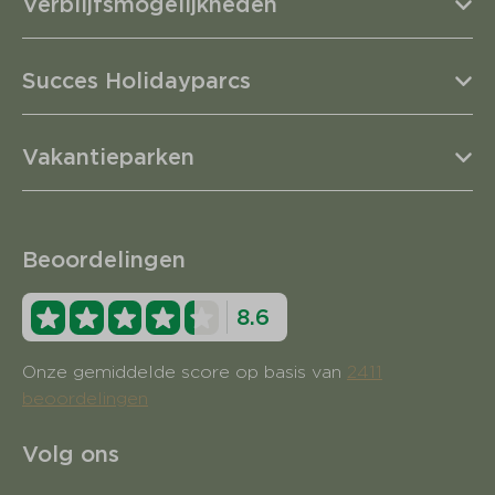
Verblijfsmogelijkheden
Succes Holidayparcs
Vakantieparken
Beoordelingen
8.6
Onze gemiddelde score op basis van
2411
beoordelingen
Volg ons