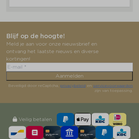
Blijf op de hoogte!
Meld je aan voor onze nieuwsbrief en
ontvang het laatste nieuws en diverse
kortingen!
Aanmelden
Beveiligd door reCaptcha,
privacybeleid
en
servicevoorwaarden
zijn van toepassing.
Veilig betalen