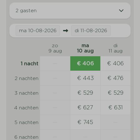
2 gasten
ma
10-08-2026
di
11-08-2026
zo
ma
di
9 aug
10 aug
11 aug
—
€ 406
€ 406
1 nacht
—
€ 443
€ 476
2 nachten
—
€ 529
€ 529
3 nachten
—
€ 627
€ 631
4 nachten
—
€ 745
—
5 nachten
—
—
—
6 nachten