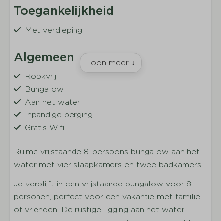
Toegankelijkheid
Met verdieping
Algemeen
Toon meer ↓
Rookvrij
Bungalow
Aan het water
Inpandige berging
Gratis Wifi
Ruime vrijstaande 8-persoons bungalow aan het
Wonen
water met vier slaapkamers en twee badkamers.
Zithoek
Je verblijft in een vrijstaande bungalow voor 8
TV
personen, perfect voor een vakantie met familie
of vrienden. De rustige ligging aan het water
Keuken