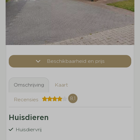
Beschikbaarheid en prijs
Omschrijving
Kaart
8,1
Recensies
Huisdieren
Huisdiervrij