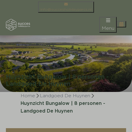
info@succesholidayparcs.nl
Menu
Huynzicht Bungalow | 8 personen -
Landgoed De Huynen
Home
Landgoed De Huynen
Huynzicht Bungalow | 8 personen -
Landgoed De Huynen