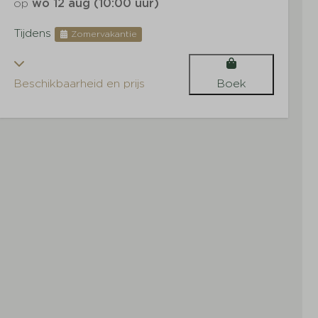
op
wo 12 aug (10:00 uur)
Tijdens
Zomervakantie
Beschikbaarheid en prijs
Boek