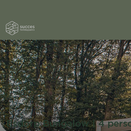
Esdorp Bungalow | 4 pers