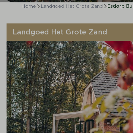
Home
Landgoed Het Grote Zand
Esdorp Bu
Landgoed Het Grote Zand