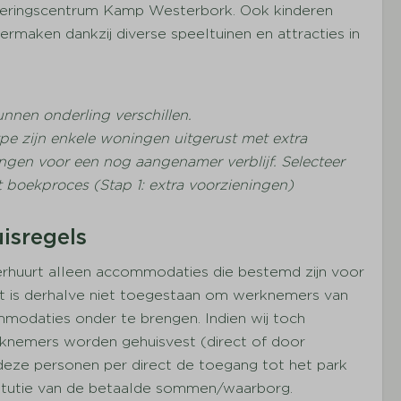
eringscentrum Kamp Westerbork. Ook kinderen
vermaken dankzij diverse speeltuinen en attracties in
kunnen onderling verschillen.
pe zijn enkele woningen uitgerust met extra
ngen voor een nog aangenamer verblijf. Selecteer
t boekproces (Stap 1: extra voorzieningen)
isregels
erhuurt alleen accommodaties die bestemd zijn voor
et is derhalve niet toegestaan om werknemers van
mmodaties onder te brengen. Indien wij toch
rknemers worden gehuisvest (direct of door
 deze personen per direct de toegang tot het park
itutie van de betaalde sommen/waarborg.