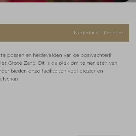
Nederland - Drenthe
kte bossen en heidevelden van de boswachterij
t Grote Zand. Dit is de plek om te genieten van
rder bieden onze faciliteiten veel plezier en
elschap.