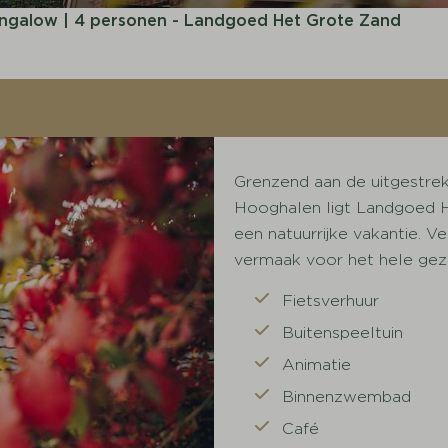
ngalow | 4 personen - Landgoed Het Grote Zand
Grenzend aan de uitgestre
Hooghalen ligt Landgoed He
een natuurrijke vakantie. Ve
vermaak voor het hele gez
Fietsverhuur
Buitenspeeltuin
Animatie
Binnenzwembad
Café