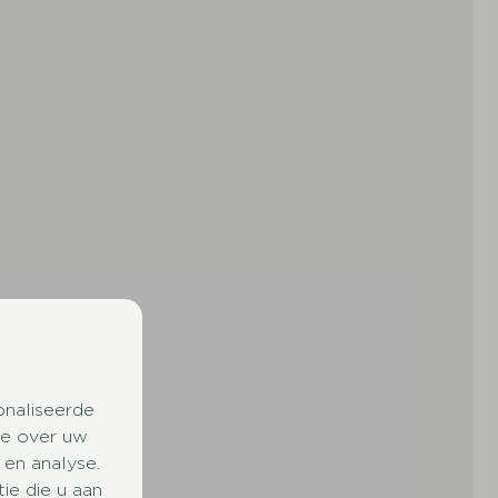
onaliseerde
ie over uw
 en analyse.
e die u aan