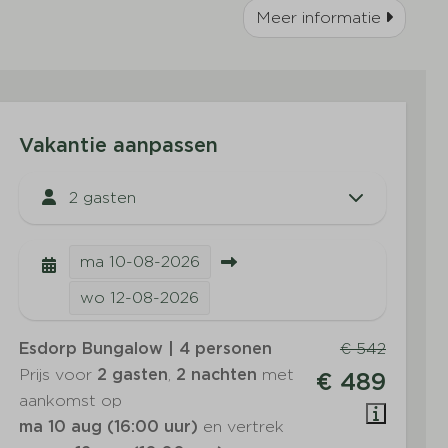
Meer informatie
Vakantie aanpassen
2 gasten
ma
10-08-2026
wo
12-08-2026
Esdorp Bungalow | 4 personen
€ 542
Prijs voor
2 gasten
,
2 nachten
met
€ 489
aankomst op
ma 10 aug (16:00 uur)
en vertrek