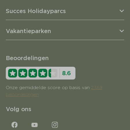
Succes Holidayparcs
Vakantieparken
Beoordelingen
8.6
Onze gemiddelde score op basis van
2369
beoordelingen
Volg ons