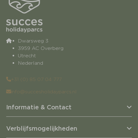
Dwarsweg 3
3959 AC Overberg
Utrecht
Nederland
+31 (0) 85 07 04 777
info@succesholidayparcs.nl
Informatie & Contact
Verblijfsmogelijkheden