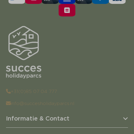
+31(0)85 07 04 777
info@succesholidayparcs.nl
Informatie & Contact