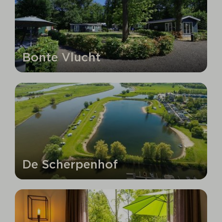
Bonte Vlucht
De Scherpenhof