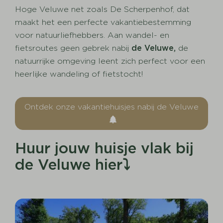
Hoge Veluwe net zoals De Scherpenhof, dat
maakt het een perfecte vakantiebestemming
voor natuurliefhebbers. Aan wandel- en
fietsroutes geen gebrek nabij
de Veluwe,
de
natuurrijke omgeving leent zich perfect voor een
heerlijke wandeling of fietstocht!
Ontdek onze vakantiehuisjes nabij de Veluwe
Huur jouw huisje vlak bij
de Veluwe hier⤵