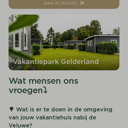
park in Utrecht
Vakantiepark Gelderland
Wat mensen ons
vroegen⤵
🌳 Wat is er te doen in de omgeving
van jouw vakantiehuis nabij de
Veluwe?