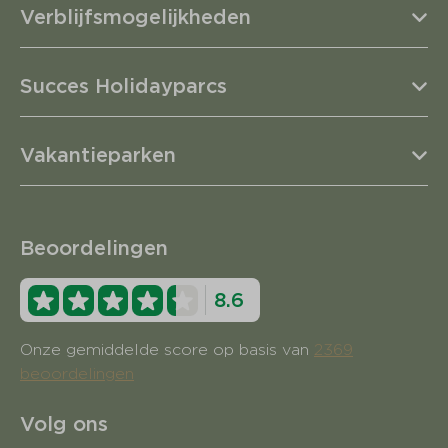
Verblijfsmogelijkheden
Succes Holidayparcs
Vakantieparken
Beoordelingen
8.6
Onze gemiddelde score op basis van
2369
beoordelingen
Volg ons