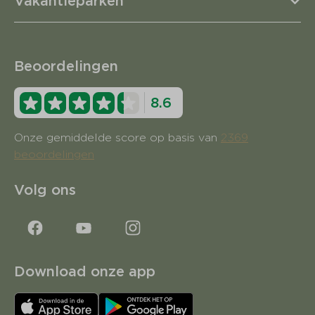
Vakantieparken
Beoordelingen
8.6
Onze gemiddelde score op basis van
2369
beoordelingen
Volg ons
Download onze app