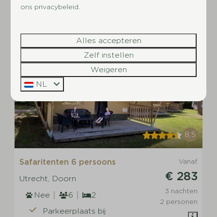
ons privacybeleid.
Bekijken
Alles accepteren
UITGELICHT
Zelf instellen
Weigeren
NL
8,5
Safaritenten 6 persoons
Vanaf
€ 283
Utrecht, Doorn
3 nachten
Nee
6
2
2 personen
Parkeerplaats bij