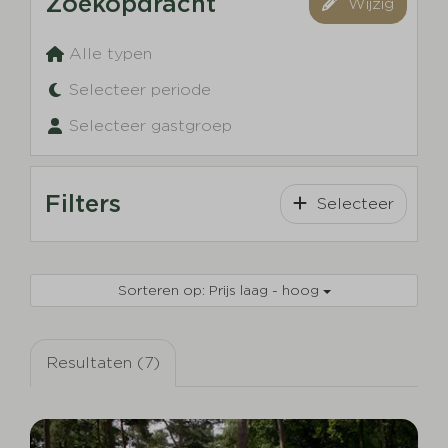
Zoekopdracht
Wijzig
Alle typen
Selecteer periode
Selecteer gastgroep
Filters
Selecteer
Sorteren op: Prijs laag - hoog
Resultaten (7)