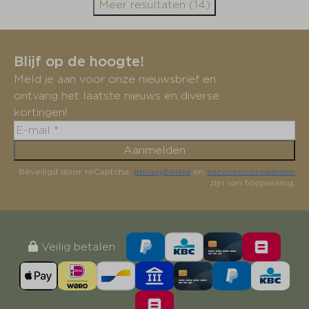
Meer resultaten (14)
Blijf op de hoogte!
Meld je aan voor onze nieuwsbrief en
ontvang het laatste nieuws en diverse
kortingen!
Aanmelden
Beveiligd door reCaptcha,
privacybeleid
en
servicevoorwaarden
zijn van toepassing.
Veilig betalen