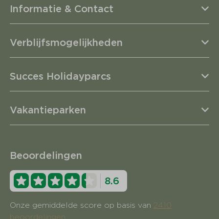
Informatie & Contact
Verblijfsmogelijkheden
Succes Holidayparcs
Vakantieparken
Beoordelingen
8.6
Onze gemiddelde score op basis van
2410
beoordelingen