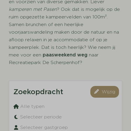
en voorzien van diverse gemakken. Liever
kamperen met Pasen
? Ook dat is mogelijk op de
ruim opgezette kampeervelden van 100m².
Samen brunchen of een heerlijke
voorjaarswandeling maken door de natuur en na
afloop relaxen in je accommodatie of op je
kampeerplek. Dat is toch heerlijk? Wie neem jij
mee voor een
paasweekend weg
naar
Recreatiepark De Scherpenhof?
Zoekopdracht
Wijzig
Alle typen
Selecteer periode
Selecteer gastgroep