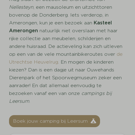
Nellesteyn
, een mausoleum en uitzichttoren
bovenop de Donderberg. Iets verderop, in
Amerongen, kun je een bezoek aan
Kasteel
Amerongen
natuurlijk niet overslaan met haar
rijke collectie aan meubelen, schilderijen en
andere huisraad. De actieveling kan zich uitleven
op een van de vele mountainbikeroutes over
de
Utrechtse Heuvelrug
. En mogen de kinderen
kiezen? Dan is een dagje uit naar Ouwehands
Dierenpark of het Spoorwegmuseum zeker een
aanrader! En dat allemaal eenvoudig te
bezoeken vanaf een van onze
campings bij
Leersum
.
Boek jouw camping bij Leersum