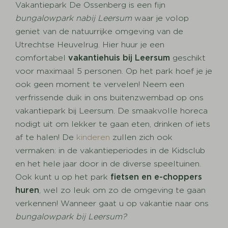
Vakantiepark De Ossenberg is een fijn
bungalowpark nabij Leersum
waar je volop
geniet van de natuurrijke omgeving van de
Utrechtse Heuvelrug. Hier huur je een
comfortabel
vakantiehuis bij Leersum
geschikt
voor maximaal 5 personen. Op het park hoef je je
ook geen moment te vervelen! Neem een
verfrissende duik in ons buitenzwembad op ons
vakantiepark bij Leersum. De smaakvolle horeca
nodigt uit om lekker te gaan eten, drinken of iets
af te halen! De
kinderen
zullen zich ook
vermaken: in de vakantieperiodes in de Kidsclub
en het hele jaar door in de diverse speeltuinen.
Ook kunt u op het park
fietsen en e-choppers
huren
, wel zo leuk om zo de omgeving te gaan
verkennen! Wanneer gaat u op vakantie naar ons
bungalowpark
bij Leersum?