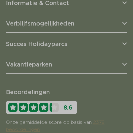
Informatie & Contact
Verblijfsmogelijkheden
Succes Holidayparcs
Vakantieparken
Beoordelingen
8.6
Onze gemiddelde score op basis van
2378
beoordelingen