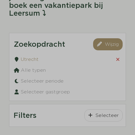
boek een vakantiepark bij
Leersum ⤵
Zoekopdracht
Wijzig
Utrecht
Alle typen
Selecteer periode
Selecteer gastgroep
Filters
Selecteer