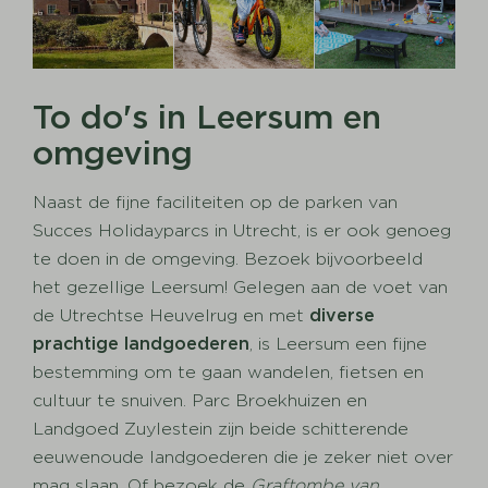
To do's in Leersum en
omgeving
Naast de fijne faciliteiten op de parken van
Succes Holidayparcs in Utrecht, is er ook genoeg
te doen in de omgeving. Bezoek bijvoorbeeld
het gezellige Leersum! Gelegen aan de voet van
de Utrechtse Heuvelrug en met
diverse
prachtige landgoederen
, is Leersum een fijne
bestemming om te gaan wandelen, fietsen en
cultuur te snuiven. Parc Broekhuizen en
Landgoed Zuylestein zijn beide schitterende
eeuwenoude landgoederen die je zeker niet over
mag slaan. Of bezoek de
Graftombe van