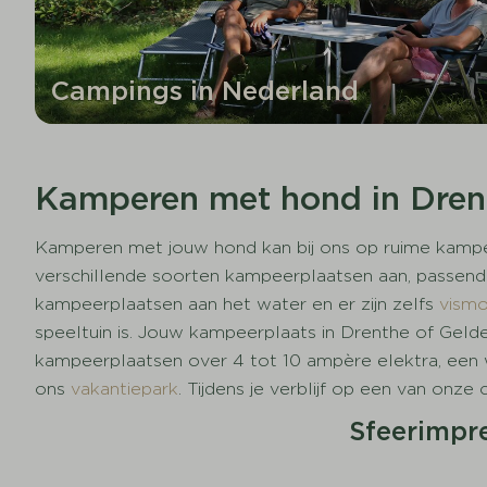
Campings in Nederland
Kamperen met hond in Dren
Kamperen met jouw hond kan bij ons op ruime kampeer
verschillende soorten kampeerplaatsen aan, passend
kampeerplaatsen aan het water en er zijn zelfs
vismo
speeltuin is. Jouw kampeerplaats in Drenthe of Geld
kampeerplaatsen over 4 tot 10 ampère elektra, een
ons
vakantiepark
. Tijdens je verblijf op een van on
Sfeerimpr