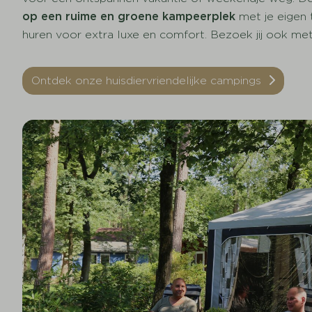
op een ruime en groene kampeerplek
met je eigen t
huren voor extra luxe en comfort. Bezoek jij ook m
Ontdek onze huisdiervriendelijke campings