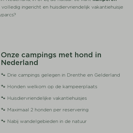
lledig ingericht en huisdiervriendelijk vakantiehuisje
yparcs?
Onze campings met hond in
Nederland
🐾 Drie campings gelegen in Drenthe en Gelderland
🐾 Honden welkom op de kampeerplaats
🐾 Huisdiervriendelijke vakantiehuisjes
🐾 Maximaal 2 honden per reservering
🐾 Nabij wandelgebieden in de natuur