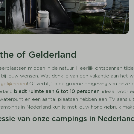
the of Gelderland
plaatsen midden in de natuur. Heerlijk ontspannen tijde
 bij jouw wensen. Wat denk je van een vakantie aan het 
gelijkheden
! Of verblijf in de groene omgeving van onz
erland
biedt ruimte aan 6 tot 10 personen
, ideaal voor 
 waterpunt en een aantal plaatsen hebben een TV aansl
ze campings in Nederland kun je met jouw hond gebruik ma
essie van onze campings in Nederlan