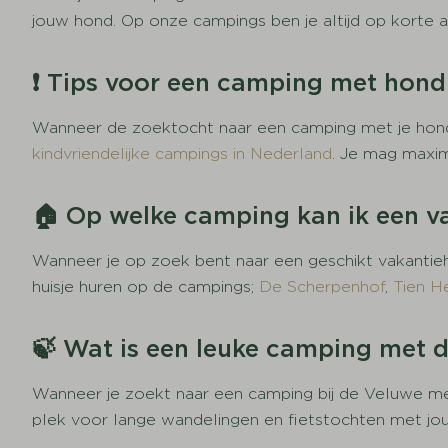
jouw hond. Op onze campings ben je altijd op korte a
❗ Tips voor een camping met hond
Wanneer de zoektocht naar een camping met je hond l
kindvriendelijke campings in Nederland
. Je mag maxi
🏠 Op welke camping kan ik een v
Wanneer je op zoek bent naar een geschikt vakantiehu
huisje huren op de campings;
De Scherpenhof
,
Tien H
🍃 Wat is een leuke camping met d
Wanneer je zoekt naar een camping bij de Veluwe me
plek voor lange wandelingen en fietstochten met jo