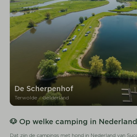
De Scherpenhof
Terwolde - Gelderland
🐶 Op welke camping in Nederland
Dat zijn de campings met hond in Nederland van Succ