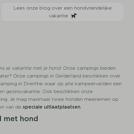
Lees onze blog over een hondvriendelijke
vakantie
ns je
vakantie met je hond
. Onze campings bieden
water? Onze campings in Gelderland beschikken over
e camping in Drenthe waar op alle kampeervelden een
een gezinsvakantie. Ook beschikken onze
uiting. Je mag maximaal twee honden meenemen op
ken van de
speciale uitlaatplaatsen
.
d met hond