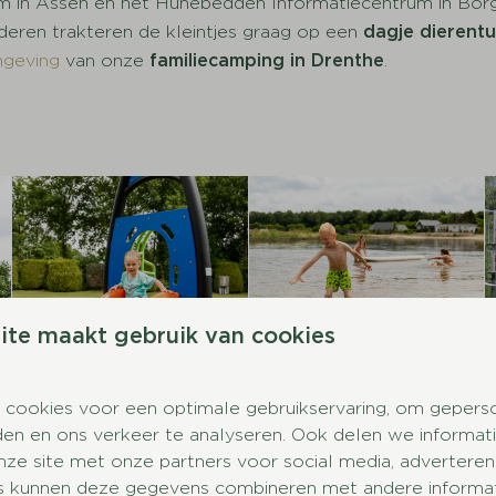
m in Assen en het Hunebedden Informatiecentrum in Borg
deren trakteren de kleintjes graag op een
dagje dierentu
geving
van onze
familiecamping in Drenthe
.
ite maakt gebruik van cookies
 cookies voor een optimale gebruikservaring, om gepers
den en ons verkeer te analyseren. Ook delen we informat
nze site met onze partners voor social media, adverteren
s kunnen deze gegevens combineren met andere informati