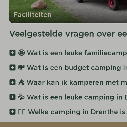
Faciliteiten
Veelgestelde vragen over e
🤩 Wat is een leuke familiecamp
💸 Wat is een budget camping i
⛺ Waar kan ik kamperen met mi
💦 Wat is een leuke camping i
🤸‍♀ Welke camping in Drenthe is