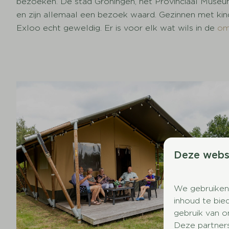
bezoeken. De stad Groningen, het Provinciaal Museu
en zijn allemaal een bezoek waard. Gezinnen met kin
Exloo echt geweldig. Er is voor elk wat wils in de
om
Deze webs
We gebruiken
inhoud te bie
gebruik van o
Deze partner