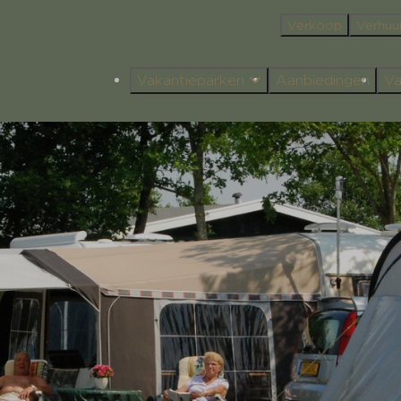
Verkoop
Verhuu
Vakantieparken
Aanbiedingen
Va