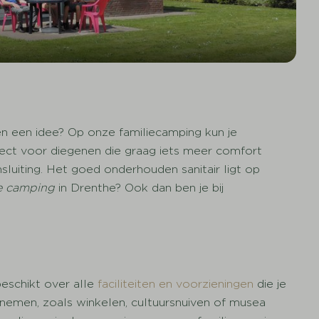
n een idee? Op onze familiecamping kun je
fect voor diegenen die graag iets meer comfort
uiting. Het goed onderhouden sanitair ligt op
ke camping
in Drenthe? Ook dan ben je bij
eschikt over alle
faciliteiten en voorzieningen
die je
ernemen, zoals winkelen, cultuursnuiven of musea