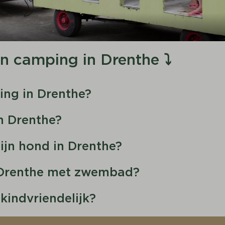
en camping in Drenthe ⤵
ing in Drenthe?
n Drenthe?
jn hond in Drenthe?
n Drenthe met zwembad?
 kindvriendelijk?