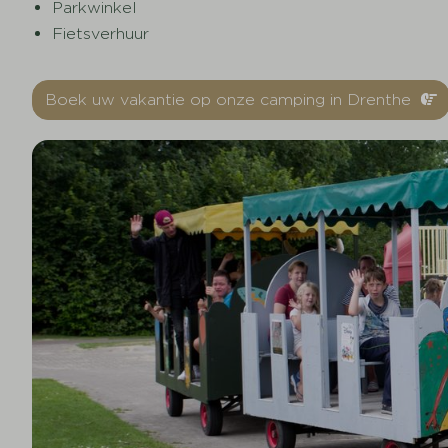
Parkwinkel
Fietsverhuur
Boek uw vakantie op onze camping in Drenthe