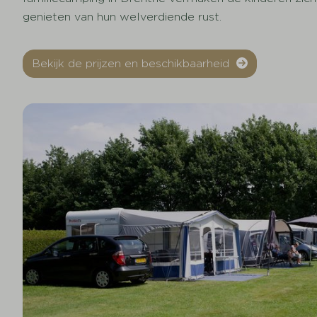
genieten van hun welverdiende rust.
Bekijk de prijzen en beschikbaarheid