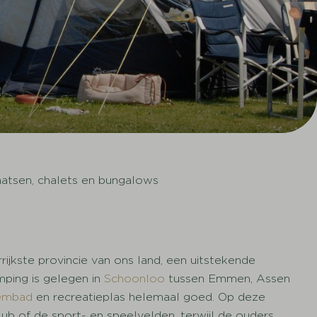
atsen, chalets en bungalows
ijkste provincie van ons land, een uitstekende
mping is gelegen in
Schoonloo
tussen Emmen, Assen
embad
en recreatieplas helemaal goed. Op deze
lub of de sport- en speelvelden, terwijl de ouders